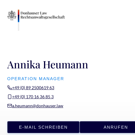
Annika Heumann
OPERATION MANAGER
+49 (0) 89 2500619 63
+49 (0) 170 16 36 85 3
a.heumann@donhauser.law
E-MAIL SCHREIBEN
ANRUFEN