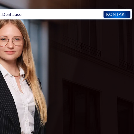
. Donhauser
KONTAKT