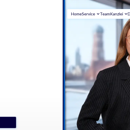
Home
Service
Team
Kanzlei
D