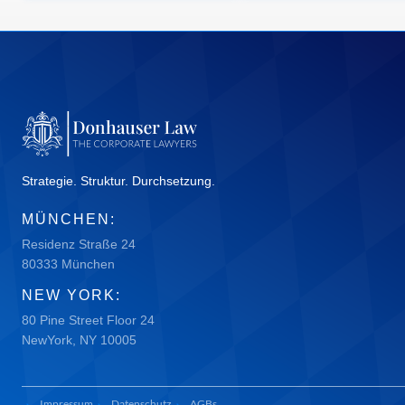
Strategie. Struktur. Durchsetzung.
MÜNCHEN:
Residenz Straße 24
80333 München
NEW YORK:
80 Pine Street Floor 24
NewYork, NY 10005
Impressum
Datenschutz
AGBs