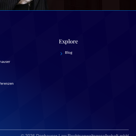
Explore
Blog
hauser
ferenzen
© 2026 Donhauser Law Rechtsanwaltsgesellschaft mbH