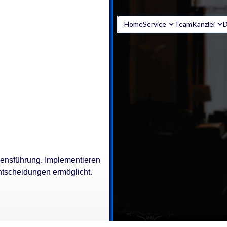
Home
Service
Team
Kanzlei
D
hmensführung. Implementieren
Entscheidungen ermöglicht.