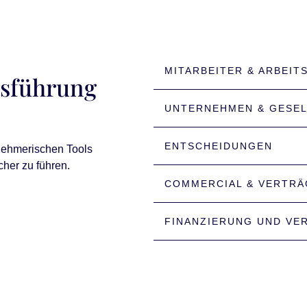
MITARBEITER & ARBEIT
sführung
UNTERNEHMEN & GESE
ENTSCHEIDUNGEN
rnehmerischen Tools
cher zu führen.
COMMERCIAL & VERTRÄ
FINANZIERUNG UND VE