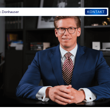
. Donhauser
KONTAKT