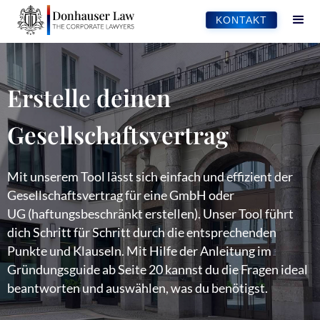
KONTAKT
Erstelle deinen
Gesellschaftsvertrag
Mit unserem Tool lässt sich einfach und effizient der
Gesellschaftsvertrag für eine GmbH oder
UG (haftungsbeschränkt erstellen). Unser Tool führt
dich Schritt für Schritt durch die entsprechenden
Punkte und Klauseln. Mit Hilfe der Anleitung im
Gründungsguide ab Seite 20 kannst du die Fragen ideal
beantworten und auswählen, was du benötigst.