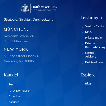
Leistungen
Strategie. Struktur. Durchsetzung.
Venture Capital
MÜNCHEN:
M&A
Residenz Straße 24
Private Equity
80333 München
Externe
Rechtsabteilung
NEW YORK:
Startup
80 Pine Street Floor 24
Advisory
NewYork, NY 10005
Exit Readiness
Kanzlei
Explore
Blog
Team
RA D. Donhauser
Expertise
Karriere