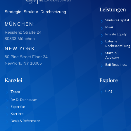
Leistungen
Strategie. Struktur. Durchsetzung.
Venture Capital
MÜNCHEN:
M&A
Residenz Straße 24
Private Equity
80333 München
Externe
Rechtsabteilung
NEW YORK:
Startup
80 Pine Street Floor 24
Advisory
NewYork, NY 10005
Exit Readiness
Kanzlei
Explore
Blog
Team
RA D. Donhauser
Expertise
Karriere
Deals & Referenzen