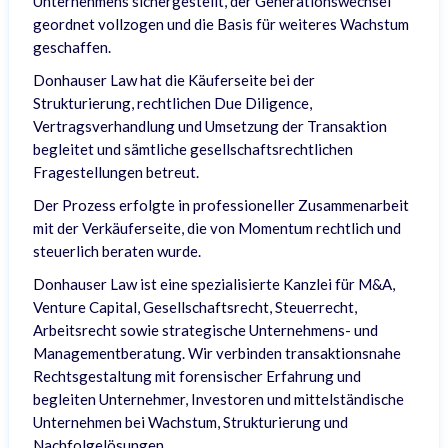
Unternehmens sichergestellt, der Generationswechsel
geordnet vollzogen und die Basis für weiteres Wachstum
geschaffen.
Donhauser Law hat die Käuferseite bei der
Strukturierung, rechtlichen Due Diligence,
Vertragsverhandlung und Umsetzung der Transaktion
begleitet und sämtliche gesellschaftsrechtlichen
Fragestellungen betreut.
Der Prozess erfolgte in professioneller Zusammenarbeit
mit der Verkäuferseite, die von Momentum rechtlich und
steuerlich beraten wurde.
Donhauser Law ist eine spezialisierte Kanzlei für M&A,
Venture Capital, Gesellschaftsrecht, Steuerrecht,
Arbeitsrecht sowie strategische Unternehmens- und
Managementberatung. Wir verbinden transaktionsnahe
Rechtsgestaltung mit forensischer Erfahrung und
begleiten Unternehmer, Investoren und mittelständische
Unternehmen bei Wachstum, Strukturierung und
Nachfolgelösungen.