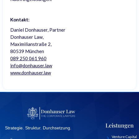
Kontakt:
Daniel Donhauser, Partner
Donhauser Law,
Maximilianstraße 2,
80539 München
089 250 061 960
info@donhauser.law
www.donhauser.law
Leistungen
Strategie. Struktur. Durchsetzung.
Venture Capital