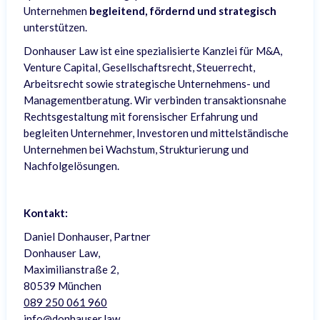
Unternehmen
begleitend, fördernd und strategisch
unterstützen.
Donhauser Law ist eine spezialisierte Kanzlei für M&A,
Venture Capital, Gesellschaftsrecht, Steuerrecht,
Arbeitsrecht sowie strategische Unternehmens- und
Managementberatung. Wir verbinden transaktionsnahe
Rechtsgestaltung mit forensischer Erfahrung und
begleiten Unternehmer, Investoren und mittelständische
Unternehmen bei Wachstum, Strukturierung und
Nachfolgelösungen.
Kontakt:
Daniel Donhauser, Partner
Donhauser Law,
Maximilianstraße 2,
80539 München
089 250 061 960
info@donhauser.law