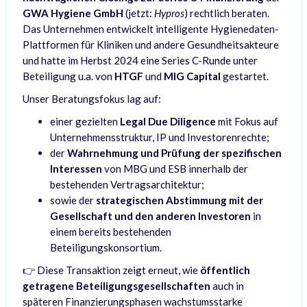
GWA Hygiene GmbH
(jetzt:
Hypros
) rechtlich beraten.
Das Unternehmen entwickelt intelligente Hygienedaten-
Plattformen für Kliniken und andere Gesundheitsakteure
und hatte im Herbst 2024 eine Series C-Runde unter
Beteiligung u.a. von
HTGF
und
MIG Capital
gestartet.
Unser Beratungsfokus lag auf:
einer gezielten
Legal Due Diligence
mit Fokus auf
Unternehmensstruktur, IP und Investorenrechte;
der
Wahrnehmung und Prüfung der spezifischen
Interessen
von MBG und ESB innerhalb der
bestehenden Vertragsarchitektur;
sowie der
strategischen Abstimmung mit der
Gesellschaft und den anderen Investoren
in
einem bereits bestehenden
Beteiligungskonsortium.
👉 Diese Transaktion zeigt erneut, wie
öffentlich
getragene Beteiligungsgesellschaften
auch in
späteren Finanzierungsphasen wachstumsstarke