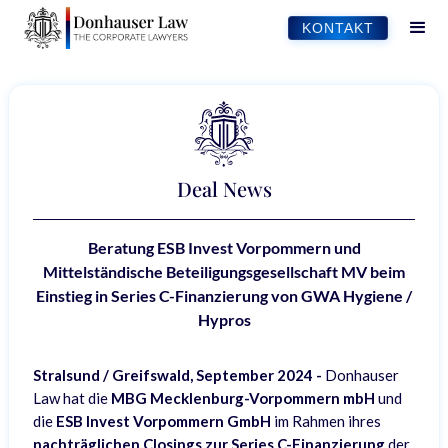
KONTAKT
Deal News
Beratung ESB Invest Vorpommern und
Mittelständische Beteiligungsgesellschaft MV beim
Einstieg in Series C-Finanzierung von GWA Hygiene /
Hypros
Stralsund / Greifswald, September 2024 -
Donhauser
Law hat die
MBG Mecklenburg-Vorpommern mbH
und
die
ESB Invest Vorpommern GmbH
im Rahmen ihres
nachträglichen Closings zur Series C-Finanzierung
der